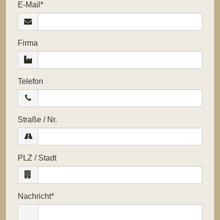
Pflichtfeld
E-Mail
*
Firma
Telefon
Straße / Nr.
PLZ / Stadt
Pflichtfeld
Nachricht
*