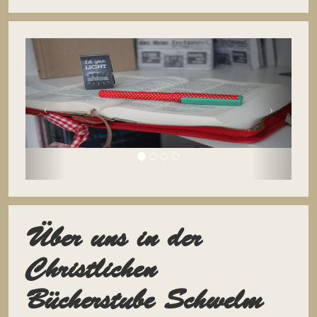
Über uns in der
Christlichen
Bücherstube Schwelm